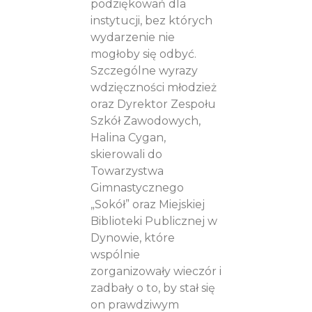
podziękowań dla
instytucji, bez których
wydarzenie nie
mogłoby się odbyć.
Szczególne wyrazy
wdzięczności młodzież
oraz Dyrektor Zespołu
Szkół Zawodowych,
Halina Cygan,
skierowali do
Towarzystwa
Gimnastycznego
„Sokół” oraz Miejskiej
Biblioteki Publicznej w
Dynowie, które
wspólnie
zorganizowały wieczór i
zadbały o to, by stał się
on prawdziwym