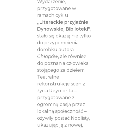
Wydarzenie,
przygotowane w
ramach cyklu
„Literackie przyjaźnie
Dynowskiej Biblioteki”
,
stało się okazją nie tylko
do przypomnienia
dorobku autora
Chłopów
, ale również
do poznania człowieka
stojącego za dziełem.
Teatralne
rekonstrukcje scen z
życia Reymonta –
przygotowane z
ogromną pasją przez
lokalną społeczność –
ożywiły postać Noblisty,
ukazując ją z nowej,