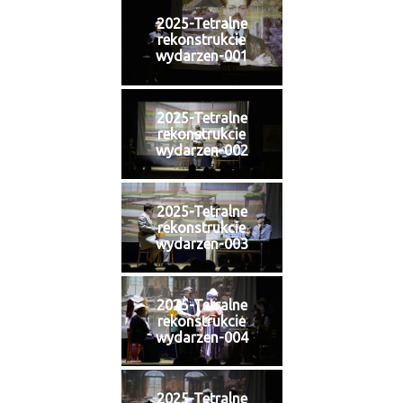
2025-Tetralne
rekonstrukcie
wydarzen-001
2025-Tetralne
rekonstrukcie
wydarzen-002
2025-Tetralne
rekonstrukcie
wydarzen-003
2025-Tetralne
rekonstrukcie
wydarzen-004
2025-Tetralne