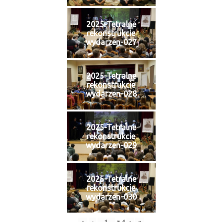
2025-Tetralne
rekonstrukcie
wydarzen-027
2025-Tetralne
rekonstrukcie
wydarzen-028
2025-Tetralne
rekonstrukcie
wydarzen-029
2025-Tetralne
rekonstrukcie
wydarzen-030