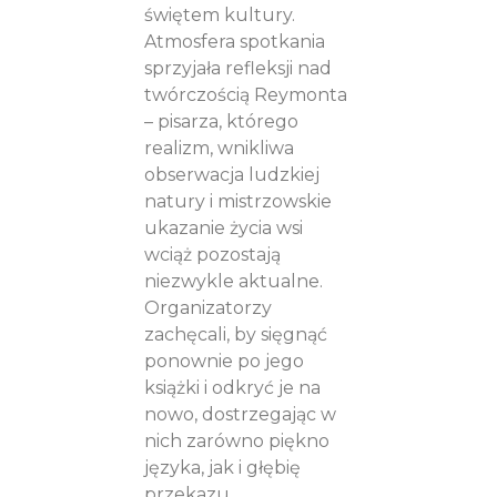
świętem kultury.
Atmosfera spotkania
sprzyjała refleksji nad
twórczością Reymonta
– pisarza, którego
realizm, wnikliwa
obserwacja ludzkiej
natury i mistrzowskie
ukazanie życia wsi
wciąż pozostają
niezwykle aktualne.
Organizatorzy
zachęcali, by sięgnąć
ponownie po jego
książki i odkryć je na
nowo, dostrzegając w
nich zarówno piękno
języka, jak i głębię
przekazu.