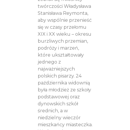
twórczości Władysława
Stanisława Reymonta,
aby wspólnie przenieść
się w czasy przełomu
XIX i XX wieku – okresu
burzliwych przemian,
podróży i marzeń,
które ukształtowały
jednego z
najważniejszych
polskich pisarzy. 24
października widownią
była młodzież ze szkoły
podstawowej oraz
dynowskich szkół
średnich, a w
niedzielny wieczór
mieszkańcy miasteczka.