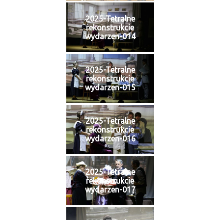
2025-Tetralne
rekonstrukcie
wydarzen-014
2025-Tetralne
rekonstrukcie
wydarzen-015
2025-Tetralne
rekonstrukcie
wydarzen-016
2025-Tetralne
rekonstrukcie
wydarzen-017