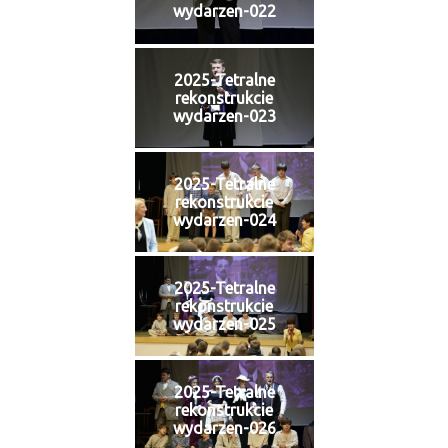
wydarzen-022
2025-Tetralne
rekonstrukcie
wydarzen-023
2025-Tetralne
rekonstrukcie
wydarzen-024
2025-Tetralne
rekonstrukcie
wydarzen-025
2025-Tetralne
rekonstrukcie
wydarzen-026