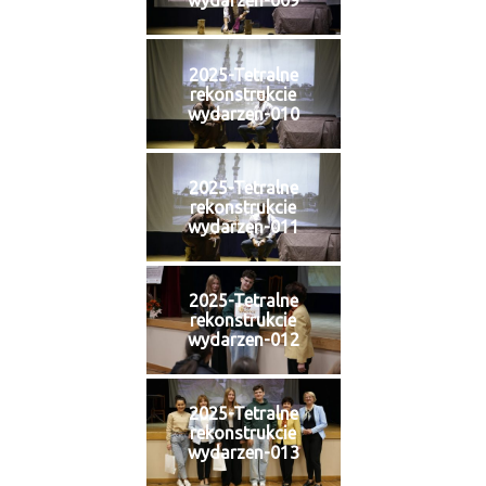
wydarzen-009
2025-Tetralne
rekonstrukcie
wydarzen-010
2025-Tetralne
rekonstrukcie
wydarzen-011
2025-Tetralne
rekonstrukcie
wydarzen-012
2025-Tetralne
rekonstrukcie
wydarzen-013