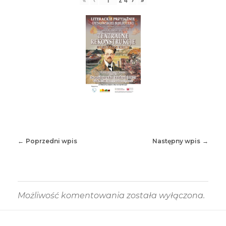
«
‹
z
4
›
»
Poprzedni wpis
Następny wpis
Możliwość komentowania została wyłączona.