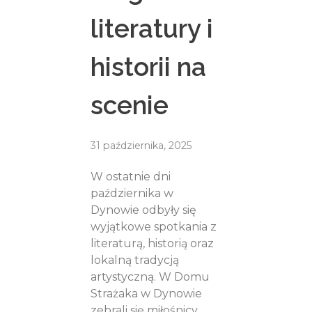
literatury i
historii na
scenie
31 października, 2025
W ostatnie dni
października w
Dynowie odbyły się
wyjątkowe spotkania z
literaturą, historią oraz
lokalną tradycją
artystyczną. W Domu
Strażaka w Dynowie
zebrali się miłośnicy