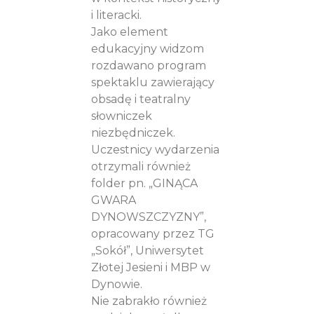
i literacki.
Jako element
edukacyjny widzom
rozdawano program
spektaklu zawierający
obsadę i teatralny
słowniczek
niezbędniczek.
Uczestnicy wydarzenia
otrzymali również
folder pn. „GINĄCA
GWARA
DYNOWSZCZYZNY”,
opracowany przez TG
„Sokół”, Uniwersytet
Złotej Jesieni i MBP w
Dynowie.
Nie zabrakło również