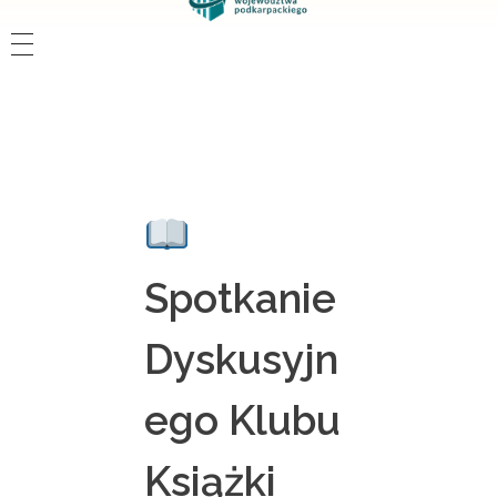
Spotkanie
Dyskusyjn
ego Klubu
Książki