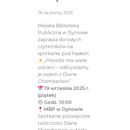
18 września, 2025
Miejska Biblioteka
Publiczna w Dynowie
zaprasza dorosłych
czytelników na
spotkanie pod hasłem:
„Prawda ma wiele
odcieni – odkrywajmy
je razem z Diane
Chamberlain”
.
19 września 2025 r.
(piątek)
Godz. 10:00
MBP w Dynowie
Spotkanie poświęcone
twórczości Diane