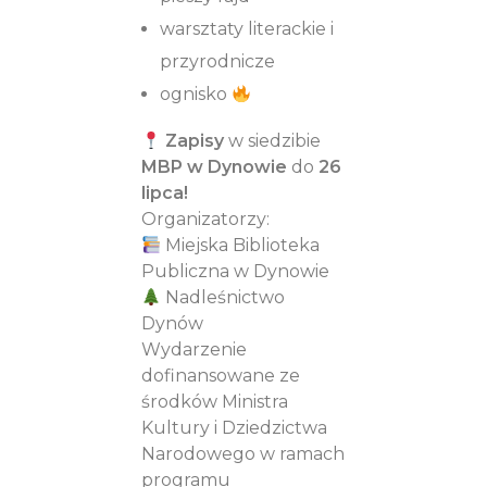
warsztaty literackie i
przyrodnicze
ognisko
Zapisy
w siedzibie
MBP w Dynowie
do
26
lipca!
Organizatorzy:
Miejska Biblioteka
Publiczna w Dynowie
Nadleśnictwo
Dynów
Wydarzenie
dofinansowane ze
środków Ministra
Kultury i Dziedzictwa
Narodowego w ramach
programu