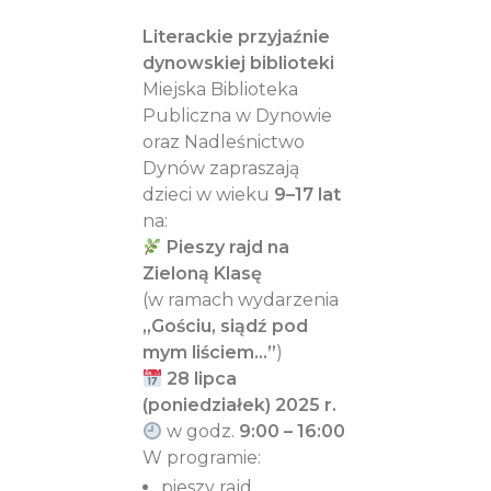
Literackie przyjaźnie
dynowskiej biblioteki
Miejska Biblioteka
Publiczna w Dynowie
oraz Nadleśnictwo
Dynów zapraszają
dzieci w wieku
9–17 lat
na:
Pieszy rajd na
Zieloną Klasę
(w ramach wydarzenia
„Gościu, siądź pod
mym liściem…”
)
28 lipca
(poniedziałek) 2025 r.
w godz.
9:00 – 16:00
W programie:
pieszy rajd